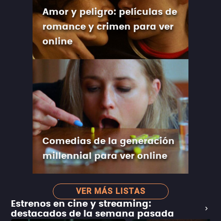
Amor y peligro: películas de
romance y crimen para ver
online
Comedias de la generación
millennial para ver online
VER MÁS LISTAS
Estrenos en cine y streaming:
destacados de la semana pasada