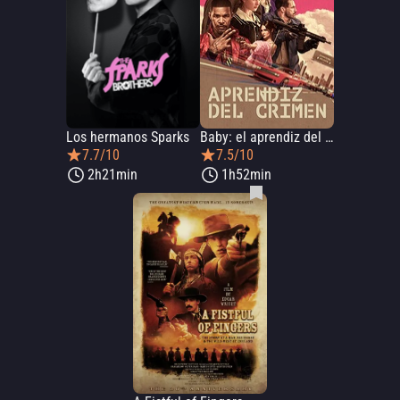
Los hermanos Sparks
Baby: el aprendiz del crimen
7.7/10
7.5/10
2h21min
1h52min