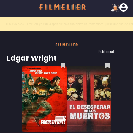
El nuevo canal
Filmelier+
ya está disponible para suscribirte en Prime Video.
¡Descubre nuestro ca
Publicidad
Edgar Wright