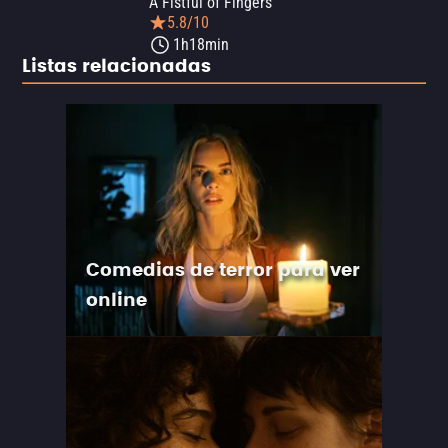
A Fistful of Fingers
5.8/10
1h18min
Listas relacionadas
Comedias de terror para ver
online