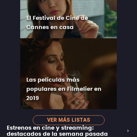
El Festival de Cine de
Cannes en casa
Las películas más
populares en Filmelier en
2019
VER MÁS LISTAS
Estrenos en cine y streaming:
destacados de la semana pasada