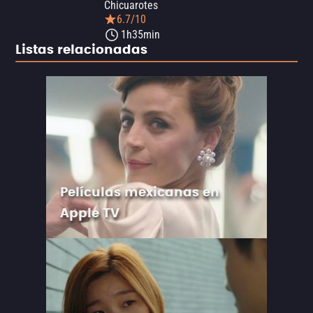
Chicuarotes
6.7/10
1h35min
Listas relacionadas
Películas mexicanas en
Apple TV