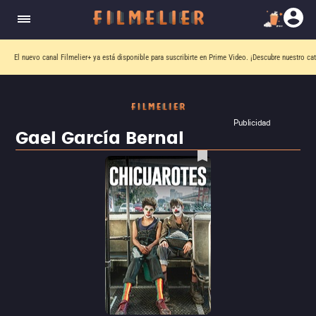
El nuevo canal
Filmelier+
ya está disponible para suscribirte en Prime Video.
¡Descubre nuestro ca
Publicidad
Gael García Bernal