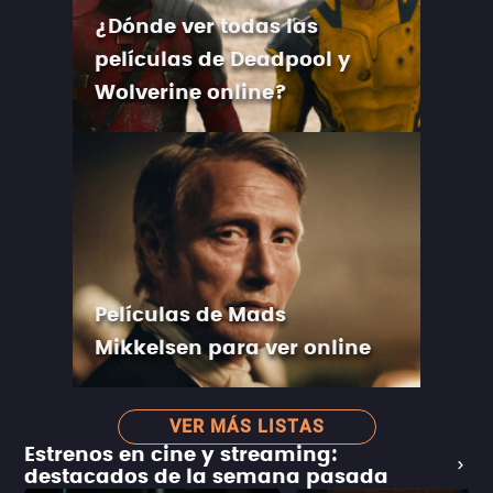
¿Dónde ver todas las
películas de Deadpool y
Wolverine online?
Películas de Mads
Mikkelsen para ver online
VER MÁS LISTAS
Estrenos en cine y streaming:
destacados de la semana pasada