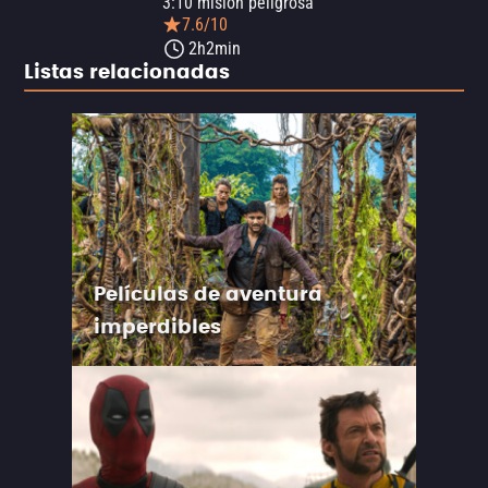
3:10 misión peligrosa
7.6/10
2h2min
Listas relacionadas
Películas de aventura
imperdibles