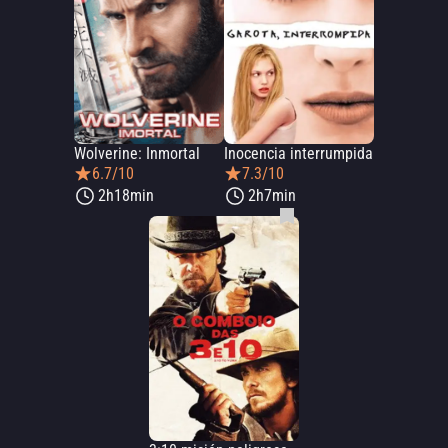
Wolverine: Inmortal
Inocencia interrumpida
6.7/10
7.3/10
2h18min
2h7min