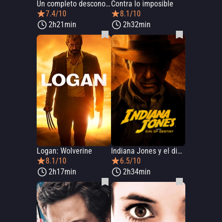
Un completo desconocido
Contra lo imposible
7.4/10
8.1/10
2h21min
2h32min
Logan: Wolverine
Indiana Jones y el dial del destino
8.1/10
6.5/10
2h17min
2h34min