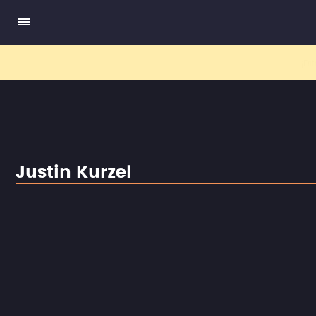
El nuev
Justin Kurzel