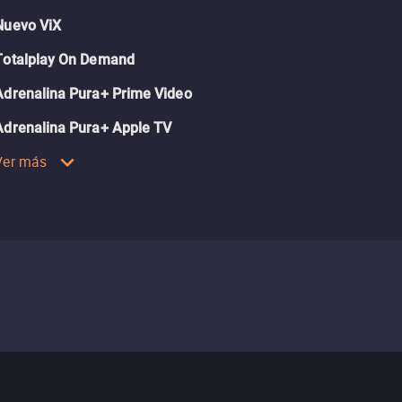
Nuevo ViX
Totalplay On Demand
Adrenalina Pura+ Prime Video
Adrenalina Pura+ Apple TV
Ver más