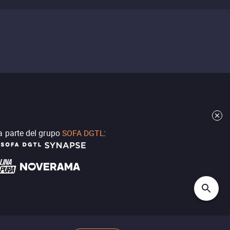
a parte del grupo
SOFA DGTL
: