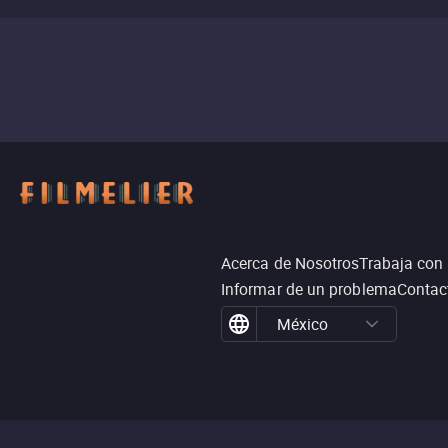
Acerca de Nosotros
Trabaja con
Informar de un problema
Contac
México