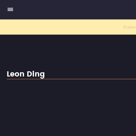
El nuev
Leon Ding