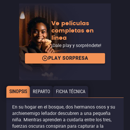
Ve películas
completas en
línea
¡Dale play y sorpréndete!
PLAY SORPRESA
SINOPSIS
REPARTO
FICHA TÉCNICA
En su hogar en el bosque, dos hermanos osos y su
archienemigo leñador descubren a una pequeña
niña. Mientras aprenden a cuidarla entre los tres,
fuerzas oscuras conspiran para capturar a la