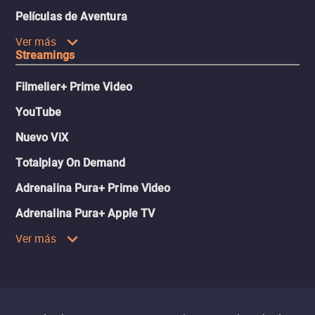
Películas de Aventura
Ver más
Streamings
Filmelier+ Prime Video
YouTube
Nuevo ViX
Totalplay On Demand
Adrenalina Pura+ Prime Video
Adrenalina Pura+ Apple TV
Ver más