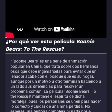
¿Por qué ver esta película
Boonie
Bears: To The Rescue
?
‘Boonie Bears’ es una serie de animación
"
popular en China, que trata sobre dos hermanos
osos que debe ingeniárselas para evitar que un
leñador acabe con el bosque que es su hogar,
aunque por un motivo u otro terminan haciendo a
un lado sus diferencias para resolver un
problema común. La película ‘Boonie Bears: To
the Rescue’ mantiene el espíritu de dicha
moraleja, pues los personajes se unen para hacer
lo correcto y cuidar de una niña perdida. No
esperes una historia compleja ni nada por el