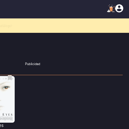
atálogo!
Publicidad
es