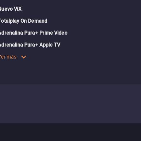
Nuevo ViX
Totalplay On Demand
Adrenalina Pura+ Prime Video
Adrenalina Pura+ Apple TV
Ver más