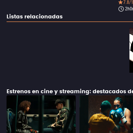
7.8/
2h0
Listas relacionadas
Estrenos en cine y streaming: destacados 