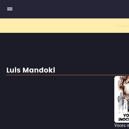
El nuev
Luis Mandoki
Voces i