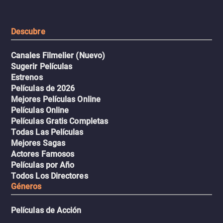
extremas que ponen a pr
intenso.
resistencia.
Descubre
Canales Filmelier (Nuevo)
Sugerir Películas
Estrenos
Películas de 2026
Mejores Películas Online
Películas Online
Películas Gratis Completas
Todas Las Películas
Mejores Sagas
Actores Famosos
Películas por Año
Todos Los Directores
Géneros
Películas de Acción