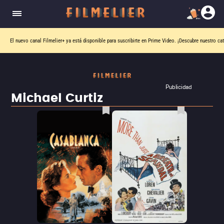
El nuevo canal
Filmelier+
ya está disponible para suscribirte en Prime Video.
¡Descubre nuestro ca
Publicidad
Michael Curtiz