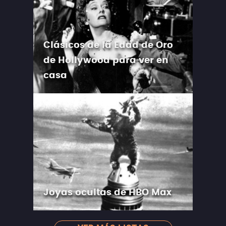
Clásicos de la Edad de Oro
de Hollywood para ver en
casa
Joyas ocultas de HBO Max