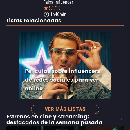
Falsa influencer
6.1/10
1h40min
Listas relacionadas
Películas sobre influencers
de redes sociales para ver
online
VER MÁS LISTAS
Estrenos en cine y streaming:
destacados de la semana pasada