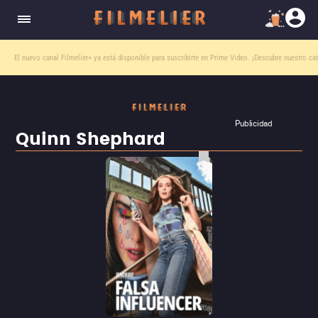
El nuevo canal
Filmelier+
ya está disponible para suscribirte en Prime Video.
¡Descubre nuestro ca
Publicidad
Quinn Shephard