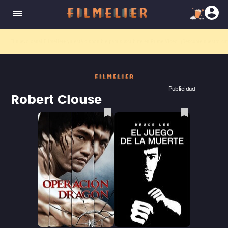
El nuevo canal
Filmelier+
ya está disponible para suscribirte en Prime Video.
¡Descubre nuestro ca
Publicidad
Robert Clouse