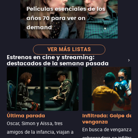
Películas esenciales de los
años 70 para ver on
demand
VER MÁS LISTAS
Estrenos en cine y streaming:
destacados de la semana pasada
Última parada
Infiltrada: Golpe de
venganza
Oscar, Simon y Aïssa, tres
En busca de venganza, u
amigos de la infancia, viajan a