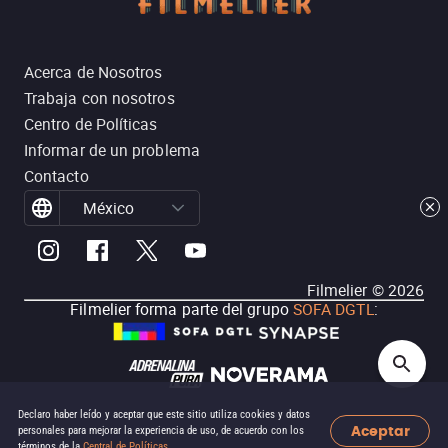
Acerca de Nosotros
Trabaja con nosotros
Centro de Políticas
Informar de un problema
Contacto
México
Filmelier ©
2026
Filmelier forma parte del grupo
SOFA DGTL
:
Declaro haber leído y aceptar que este sitio utiliza cookies y datos
Aceptar
personales para mejorar la experiencia de uso, de acuerdo con los
términos de la
Central de Políticas
.