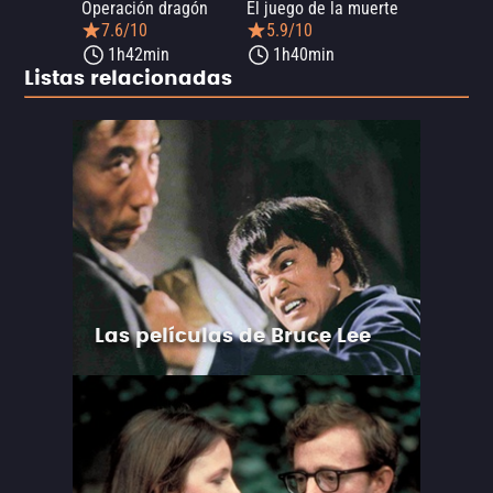
Operación dragón
El juego de la muerte
7.6/10
5.9/10
1h42min
1h40min
Listas relacionadas
Las películas de Bruce Lee