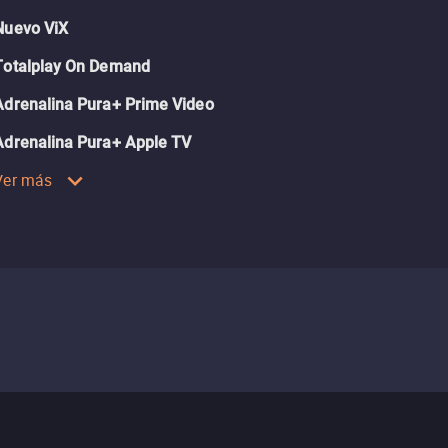
Nuevo ViX
Totalplay On Demand
Adrenalina Pura+ Prime Video
Adrenalina Pura+ Apple TV
Ver más