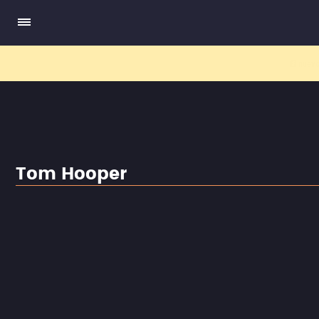
El nuev
Tom Hooper