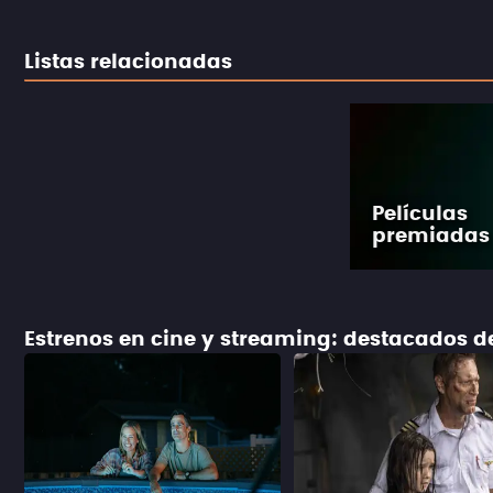
Listas relacionadas
Películas
premiadas
Estrenos en cine y streaming: destacados 