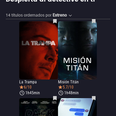
14
títulos ordernados por
Estreno
La Trampa
Misión Titán
6/10
5.7/10
1h45min
1h48min