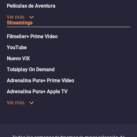
Películas de Aventura
Ver más
Streamings
Filmelier+ Prime Video
YouTube
Nuevo ViX
Totalplay On Demand
Adrenalina Pura+ Prime Video
Adrenalina Pura+ Apple TV
Ver más