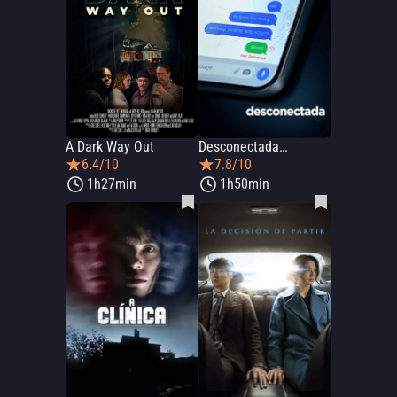
A Dark Way Out
Desconectada…
6.4/10
7.8/10
1h27min
1h50min