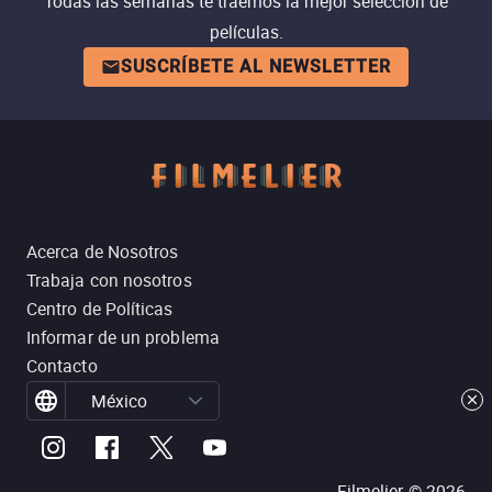
Todas las semanas te traemos la mejor selección de
películas.
SUSCRÍBETE AL NEWSLETTER
Acerca de Nosotros
Trabaja con nosotros
Centro de Políticas
Informar de un problema
Contacto
México
Filmelier ©
2026