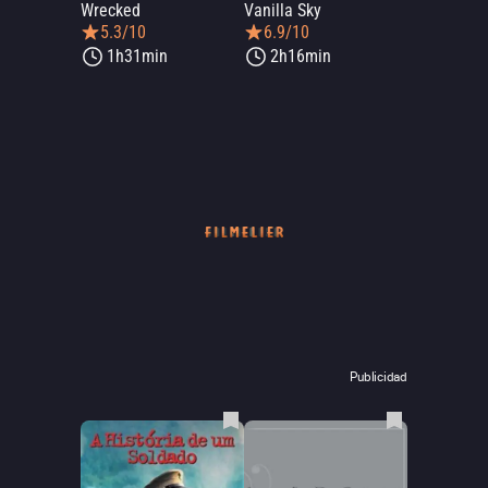
Wrecked
Vanilla Sky
5.3/10
6.9/10
1h31min
2h16min
Publicidad