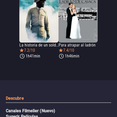
La historia de un soldado
Para atrapar al ladrón
7.2/10
7.4/10
1h41min
1h46min
Descubre
Canales Filmelier (Nuevo)
Sugerir Películas