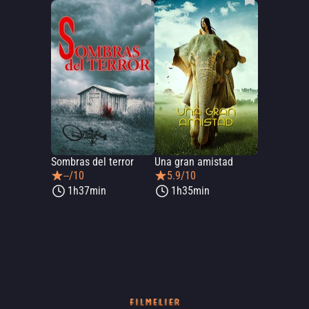
Sombras del terror
Una gran amistad
--/10
5.9/10
1h37min
1h35min