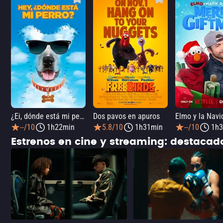
¿Ei, dónde está mi perro?
Dos pavos en apuros
--/10
1h22min
5.8/10
1h31min
--/10
1h3
Estrenos en cine y streaming: destaca