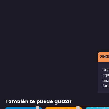
SINO
Una
equ
una
fam
También te puede gustar