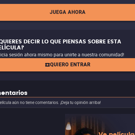
JUEGA AHORA
QUIERES DECIR LO QUE PIENSAS SOBRE ESTA
ELÍCULA?
nicia sesión ahora mismo para unirte a nuestra comunidad!
QUIERO ENTRAR
entarios
elícula aún no tiene comentarios. ¡Deja tu opinión arriba!
Ve película