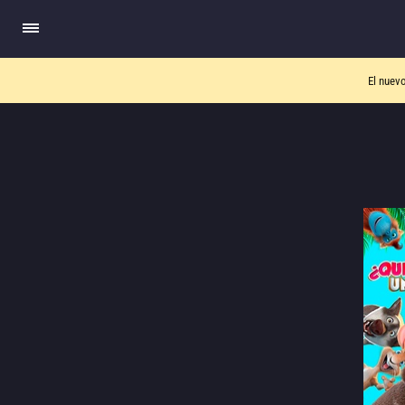
El nuev