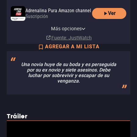
Adrenalina Pura Amazon channel
Ver
Suscripción
Adrenalina Pura Apple TV
channel
Más opciones
Suscripción
Fuente
: JustWatch
AGREGAR A MI LISTA
Una novia huye de su boda y es perseguida
por su ex novio y siete asesinos. Debe
luchar por sobrevivir y escapar de su
venganza.
Tráiler