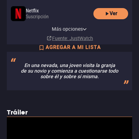
Netflix
Ver
Suscripción
Netflix Standard with Ads
Más opciones
Suscripción
Fuente
: JustWatch
AGREGAR A MI LISTA
En una nevada, una joven visita la granja
de su novio y comienza a cuestionarse todo
sobre él y sobre sí misma.
Tráiler