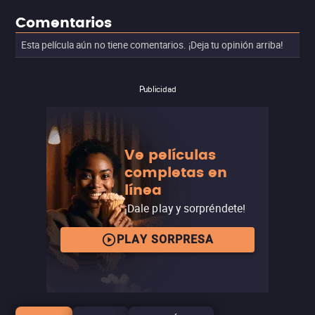
Comentarios
Esta película aún no tiene comentarios. ¡Deja tu opinión arriba!
Publicidad
Ve películas
completas en
línea
¡Dale play y sorpréndete!
PLAY SORPRESA