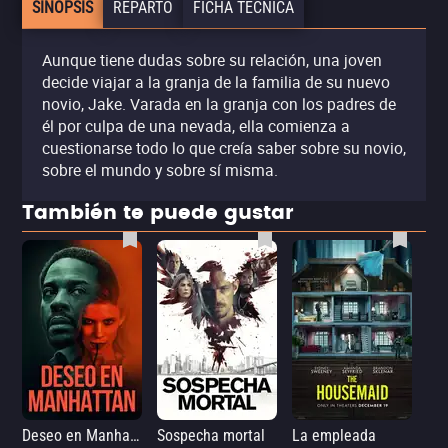
SINOPSIS
REPARTO
FICHA TÉCNICA
Aunque tiene dudas sobre su relación, una joven
decide viajar a la granja de la familia de su nuevo
novio, Jake. Varada en la granja con los padres de
él por culpa de una nevada, ella comienza a
cuestionarse todo lo que creía saber sobre su novio,
sobre el mundo y sobre sí misma.
También te puede gustar
Deseo en Manhattan
Sospecha mortal
La empleada
La 