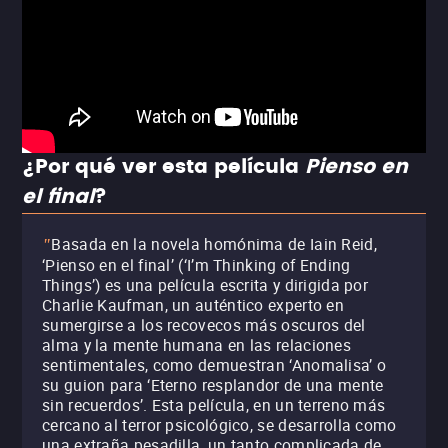
¿Por qué ver esta película
Pienso en
el final
?
Basada en la novela homónima de Iain Reid,
"
‘Pienso en el final’ (‘I’m Thinking of Ending
Things’) es una película escrita y dirigida por
Charlie Kaufman, un auténtico experto en
sumergirse a los recovecos más oscuros del
alma y la mente humana en las relaciones
sentimentales, como demuestran ‘Anomalisa’ o
su guion para ‘Eterno resplandor de una mente
sin recuerdos’. Esta película, en un terreno más
cercano al terror psicológico, se desarrolla como
una extraña pesadilla, un tanto complicada de