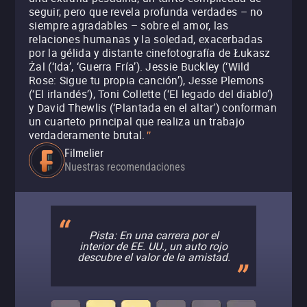
seguir, pero que revela profunda verdades – no
siempre agradables – sobre el amor, las
relaciones humanas y la soledad, exacerbadas
por la gélida y distante cinefotografía de Łukasz
Żal (‘Ida’, ‘Guerra Fría’). Jessie Buckley (‘Wild
Rose: Sigue tu propia canción’), Jesse Plemons
(‘El irlandés’), Toni Collette (‘El legado del diablo’)
y David Thewlis (‘Plantada en el altar’) conforman
un cuarteto principal que realiza un trabajo
verdaderamente brutal.
"
Filmelier
Nuestras recomendaciones
Pista: En una carrera por el
interior de EE. UU., un auto rojo
descubre el valor de la amistad.