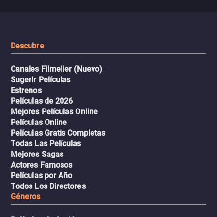
peligrosos y situaciones
viaje en un thriller urbano
extremas que ponen a pr
intenso.
resistencia.
Descubre
Canales Filmelier (Nuevo)
Sugerir Películas
Estrenos
Películas de 2026
Mejores Películas Online
Películas Online
Películas Gratis Completas
Todas Las Películas
Mejores Sagas
Actores Famosos
Películas por Año
Todos Los Directores
Géneros