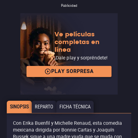
Publicidad
Ve películas
completas en
línea
¡Dale play y sorpréndete!
PLAY SORPRESA
SINOPSIS
REPARTO
FICHA TÉCNICA
Con Erika Buenfil y Michelle Renaud, esta comedia
mexicana dirigida por Bonnie Cartas y Joaquín
Russek sigue a una madre viuda que se muda con