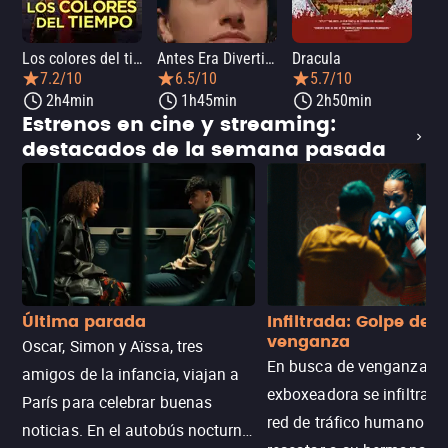
Los colores del tiempo
Antes Era Divertida
Dracula
7.2/10
6.5/10
5.7/10
2h4min
1h45min
2h50min
Estrenos en cine y streaming:
destacados de la semana pasada
Última parada
Infiltrada: Golpe de
venganza
Oscar, Simon y Aïssa, tres
En busca de venganza, u
amigos de la infancia, viajan a
exboxeadora se infiltra e
París para celebrar buenas
red de tráfico humano pa
noticias. En el autobús nocturno