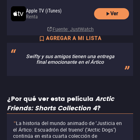
Apple TV (iTunes)
Ver
Renta
Fuente
: JustWatch
AGREGAR A MI LISTA
Swifty y sus amigos tienen una entrega
final emocionante en el Ártico
¿Por qué ver esta película
Arctic
Friends: Shorts Collection 4
?
La historia del mundo animado de ‘Justicia en
"
el Ártico: Escuadrón del trueno’ (‘Arctic Dogs’)
continúa en esta cuarta colección de