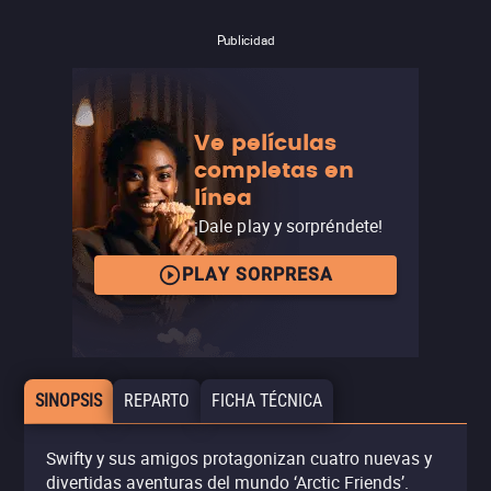
Publicidad
Ve películas
completas en
línea
¡Dale play y sorpréndete!
PLAY SORPRESA
SINOPSIS
REPARTO
FICHA TÉCNICA
Swifty y sus amigos protagonizan cuatro nuevas y
divertidas aventuras del mundo ‘Arctic Friends’.