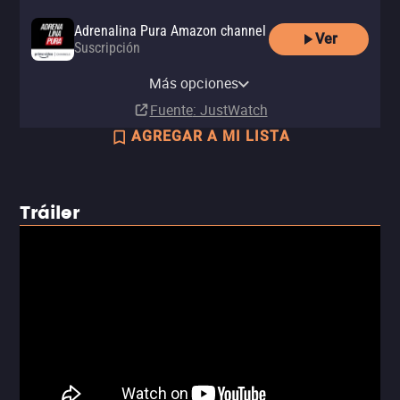
Adrenalina Pura Amazon channel
Ver
Suscripción
Adrenalina Pura Apple TV
channel
Más opciones
Suscripción
Fuente
: JustWatch
AGREGAR A MI LISTA
Tráiler