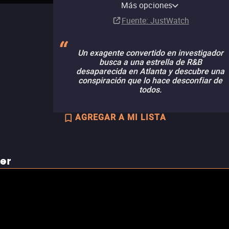
channel
Más opciones
Suscripción
Fuente
: JustWatch
Un exagente convertido en investigador
busca a una estrella de R&B
desaparecida en Atlanta y descubre una
conspiración que lo hace desconfiar de
todos.
AGREGAR A MI LISTA
ler