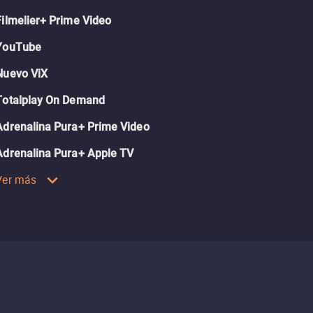
Filmelier+ Prime Video
YouTube
Nuevo ViX
Totalplay On Demand
Adrenalina Pura+ Prime Video
Adrenalina Pura+ Apple TV
Ver más