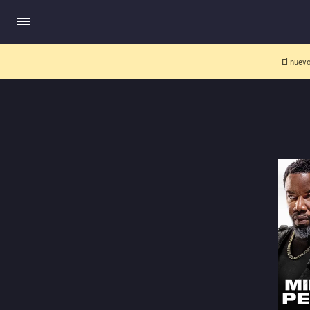
El nuev