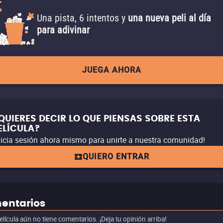
Una pista, 6 intentos y
una nueva peli al día
para adivinar
JUEGA AHORA
QUIERES DECIR LO QUE PIENSAS SOBRE ESTA
ELÍCULA?
nicia sesión ahora mismo para unirte a nuestra comunidad!
QUIERO ENTRAR
entarios
elícula aún no tiene comentarios. ¡Deja tu opinión arriba!