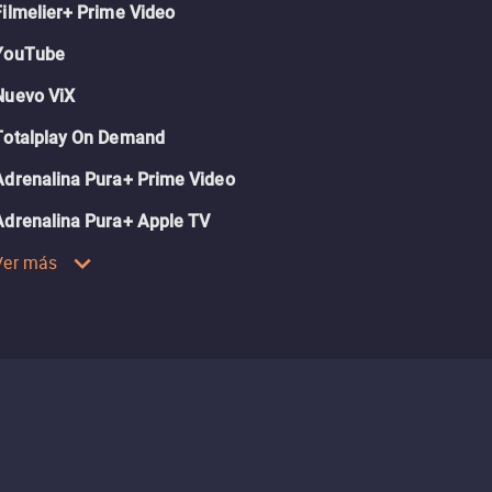
Filmelier+ Prime Video
YouTube
Nuevo ViX
Totalplay On Demand
Adrenalina Pura+ Prime Video
Adrenalina Pura+ Apple TV
Ver más