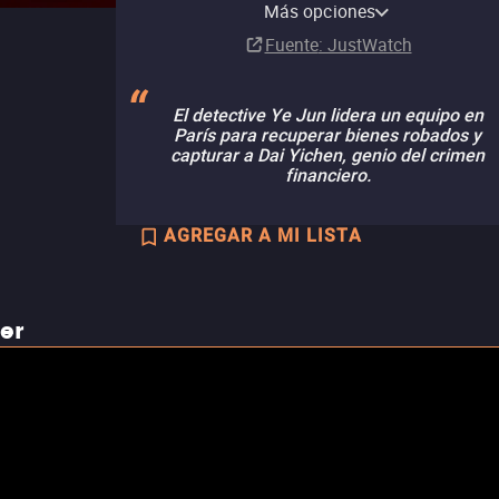
channel
Más opciones
Suscripción
Fuente
: JustWatch
El detective Ye Jun lidera un equipo en
París para recuperar bienes robados y
capturar a Dai Yichen, genio del crimen
financiero.
AGREGAR A MI LISTA
ler