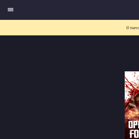
El nuev