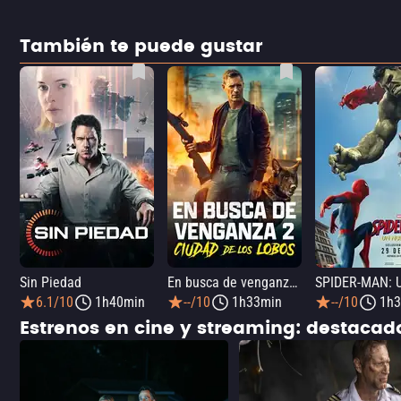
También te puede gustar
Sin Piedad
En busca de venganza 2: Ciudad de los lobos
6.1/10
1h40min
--/10
1h33min
--/10
1h3
Estrenos en cine y streaming: destaca