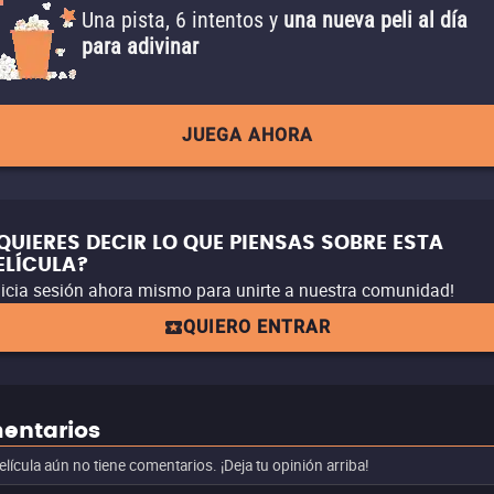
Una pista, 6 intentos y
una nueva peli al día
para adivinar
JUEGA AHORA
QUIERES DECIR LO QUE PIENSAS SOBRE ESTA
ELÍCULA?
nicia sesión ahora mismo para unirte a nuestra comunidad!
QUIERO ENTRAR
entarios
elícula aún no tiene comentarios. ¡Deja tu opinión arriba!