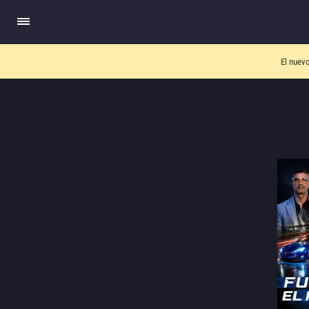
El nuev