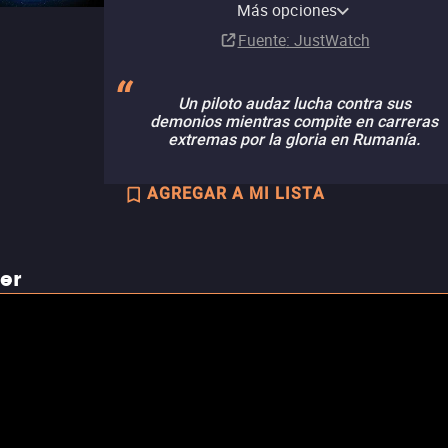
channel
Más opciones
Suscripción
Fuente
: JustWatch
Un piloto audaz lucha contra sus
demonios mientras compite en carreras
extremas por la gloria en Rumanía.
AGREGAR A MI LISTA
ler