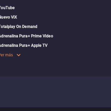
YouTube
Nuevo ViX
Totalplay On Demand
Adrenalina Pura+ Prime Video
Adrenalina Pura+ Apple TV
Ver más