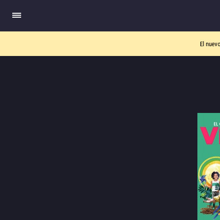
El nuev