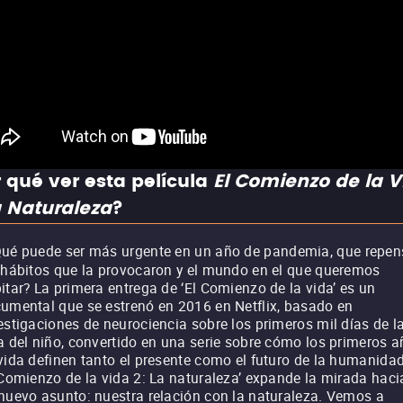
 qué ver esta película
El Comienzo de la V
a Naturaleza
?
ué puede ser más urgente en un año de pandemia, que repen
 hábitos que la provocaron y el mundo en el que queremos
itar? La primera entrega de ‘El Comienzo de la vida’ es un
umental que se estrenó en 2016 en Netflix, basado en
estigaciones de neurociencia sobre los primeros mil días de l
a del niño, convertido en una serie sobre cómo los primeros 
vida definen tanto el presente como el futuro de la humanidad
 Comienzo de la vida 2: La naturaleza’ expande la mirada haci
nuevo asunto: nuestra relación con la naturaleza. Vemos a