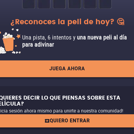
¿Reconoces la peli de hoy? 🤔
Una pista, 6 intentos y
una nueva peli al día
para adivinar
JUEGA AHORA
QUIERES DECIR LO QUE PIENSAS SOBRE ESTA
ELÍCULA?
nicia sesión ahora mismo para unirte a nuestra comunidad!
QUIERO ENTRAR