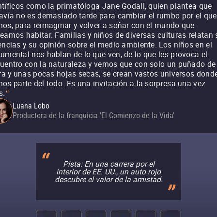
ntíficos como la primatóloga Jane Godall, quien plantea que
avía no es demasiado tarde para cambiar el rumbo por el que
os, para reimaginar y volver a soñar con el mundo que
eamos habitar. Familias y niños de diversas culturas relatan 
encias y su opinión sobre el medio ambiente. Los niños en el
umental nos hablan de lo que ven, de lo que les provoca el
uentro con la naturaleza y vemos que con solo un puñado de
rra y unas pocas hojas secas, se crean vastos universos dond
os parte del todo. Es una invitación a la sorpresa una vez
s.
"
Luana Lobo
Productora de la franquicia 'El Comienzo de la Vida'
Pista: En una carrera por el
interior de EE. UU., un auto rojo
descubre el valor de la amistad.