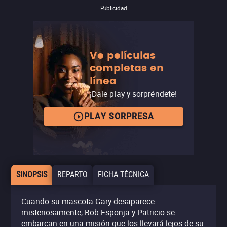
Publicidad
Ve películas
completas en
línea
¡Dale play y sorpréndete!
PLAY SORPRESA
SINOPSIS
REPARTO
FICHA TÉCNICA
Cuando su mascota Gary desaparece
misteriosamente, Bob Esponja y Patricio se
embarcan en una misión que los llevará lejos de su