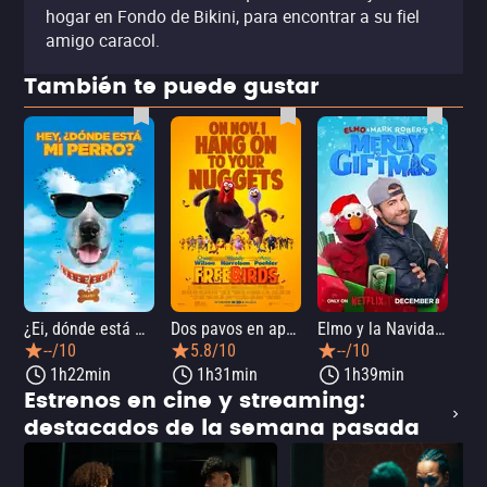
hogar en Fondo de Bikini, para encontrar a su fiel
amigo caracol.
También te puede gustar
¿Ei, dónde está mi perro?
Dos pavos en apuros
Elmo y la Navidad mágica de Mark Rober
--/10
5.8/10
--/10
1h22min
1h31min
1h39min
Estrenos en cine y streaming:
destacados de la semana pasada