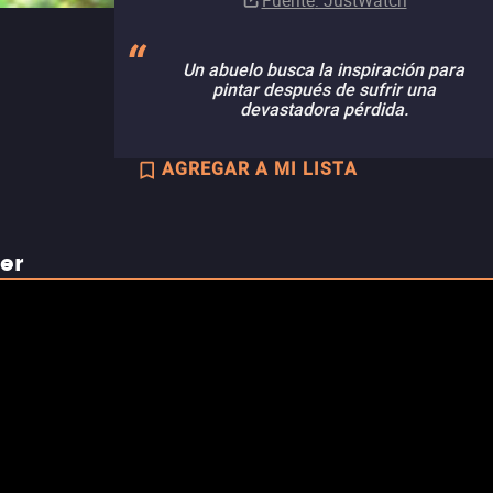
Fuente
: JustWatch
Un abuelo busca la inspiración para
pintar después de sufrir una
devastadora pérdida.
AGREGAR A MI LISTA
ler