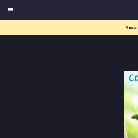
El nuev