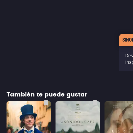
SINO
Des
ins
También te puede gustar