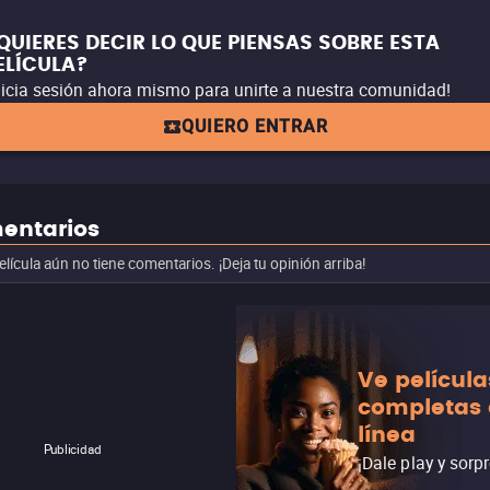
QUIERES DECIR LO QUE PIENSAS SOBRE ESTA
ELÍCULA?
nicia sesión ahora mismo para unirte a nuestra comunidad!
QUIERO ENTRAR
entarios
elícula aún no tiene comentarios. ¡Deja tu opinión arriba!
Ve película
completas
línea
Publicidad
¡Dale play y sorp