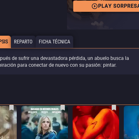
PLAY SORPRES
PSIS
REPARTO
FICHA TÉCNICA
pués de sufrir una devastadora pérdida, un abuelo busca la
piración para conectar de nuevo con su pasión: pintar.