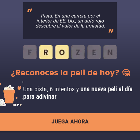
Pista: En una carrera por el
interior de EE. UU., un auto rojo
descubre el valor de la amistad.
¿Reconoces la peli de hoy? 🤔
Una pista, 6 intentos y
una nueva peli al día
para adivinar
JUEGA AHORA