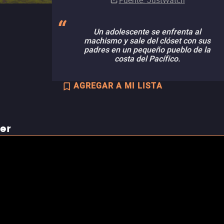
Fuente
: JustWatch
Un adolescente se enfrenta al
machismo y sale del clóset con sus
padres en un pequeño pueblo de la
costa del Pacífico.
AGREGAR A MI LISTA
ler