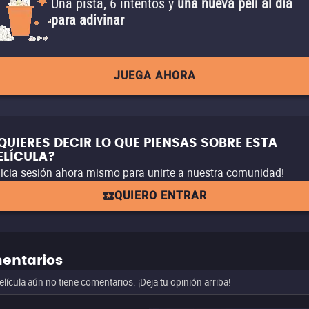
Una pista, 6 intentos y
una nueva peli al día
para adivinar
JUEGA AHORA
QUIERES DECIR LO QUE PIENSAS SOBRE ESTA
ELÍCULA?
nicia sesión ahora mismo para unirte a nuestra comunidad!
QUIERO ENTRAR
entarios
elícula aún no tiene comentarios. ¡Deja tu opinión arriba!