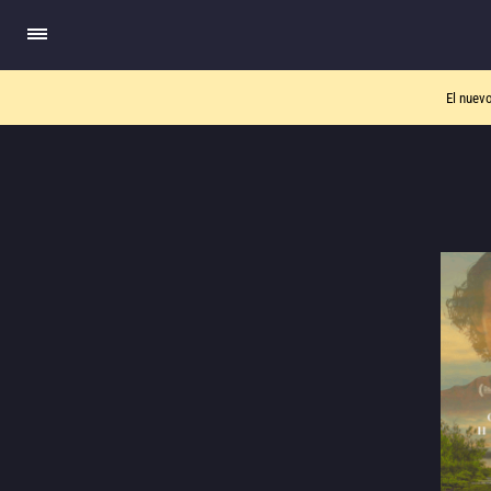
El nuev