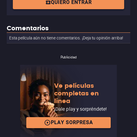
QUIERO ENTRAR
Comentarios
Esta película aún no tiene comentarios. ¡Deja tu opinión arriba!
Publicidad
Ve películas
completas en
línea
¡Dale play y sorpréndete!
PLAY SORPRESA