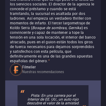
los servicios sociales. El director de la agencia le
concede el préstamo y cuando se está
tramitando, la sucursal es asaltada por dos
ladrones. Así empieza un verdadero thriller con
momentos de infarto. El tercer largometraje de
Koldo Serra (
Bosque de sombras
,
Gernika
) es
convincente y capaz de mantener a tope la
tensión en una sola locación, el interior del banco
atracado, pues en el guion están todos los giros
de tuerca necesarios para dejarnos sorprendidos
y satisfechos con esta película, que
definitivamente es una de las grandes apuestas
españolas del género.
"
Filmelier
Nuestras recomendaciones
Pista: En una carrera por el
interior de EE. UU., un auto rojo
descubre el valor de la amistad.