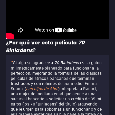
¿Por qué ver esta película
70
Binladens
?
Si algo se agradece a
70 Binladens
es su guion
"
milimétricamente planeado para funcionar a la
perfección, mejorando la fórmula de las clásicas
películas de atracos bancarios que terminan
frustrados y con rehenes de por medio. Emma
Suárez (
Las hijas de Abril
) interpreta a Raquel,
una mujer de mediana edad que acude a una
sucursal bancaria a solicitar un crédito de 35 mil
euros (los 70 "Binladens" del título) arguyendo
que le urgen para sobornar a un funcionario y de
esa manera evitar que su hija pase a la tutela de