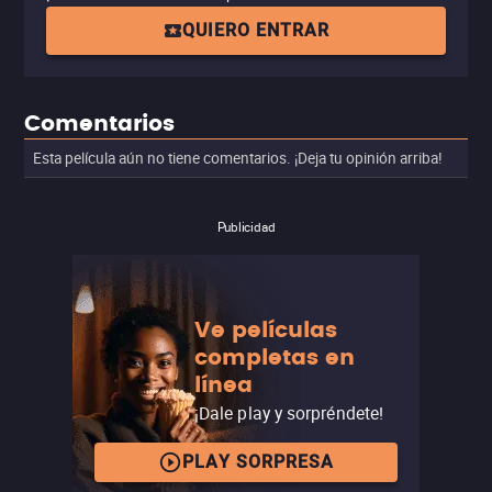
QUIERO ENTRAR
Comentarios
Esta película aún no tiene comentarios. ¡Deja tu opinión arriba!
Publicidad
Ve películas
completas en
línea
¡Dale play y sorpréndete!
PLAY SORPRESA