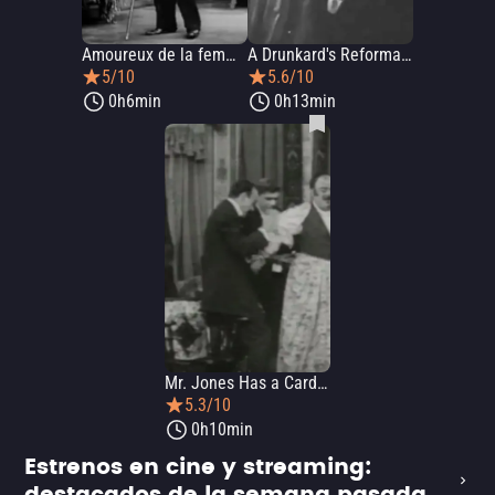
Amoureux de la femme à barbe
A Drunkard's Reformation
5/10
5.6/10
0h6min
0h13min
Mr. Jones Has a Card Party
5.3/10
0h10min
Estrenos en cine y streaming: