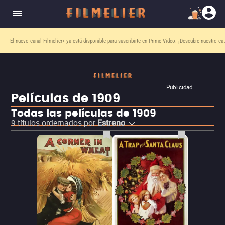
El nuevo canal
Filmelier+
ya está disponible para suscribirte en Prime Video.
¡Descubre nuestro ca
Publicidad
Películas de 1909
Todas las películas de 1909
9
títulos ordernados por
Estreno