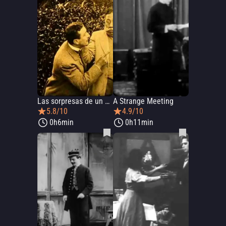
Las sorpresas de un flirt.
A Strange Meeting
5.8/10
4.9/10
0h6min
0h11min