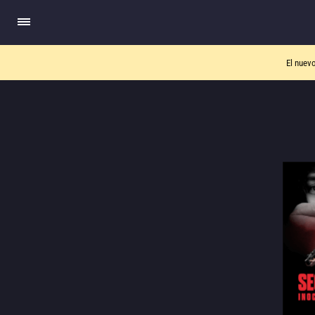
El nuev