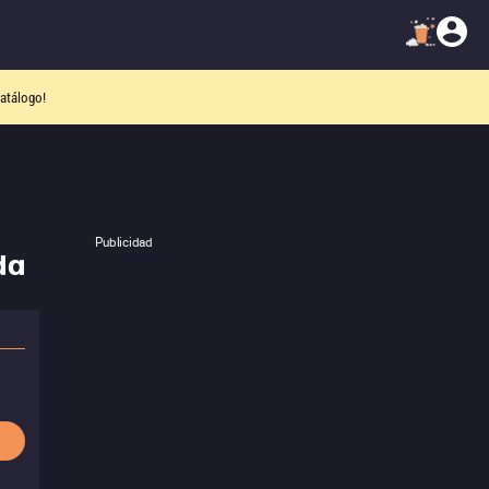
atálogo!
Publicidad
da