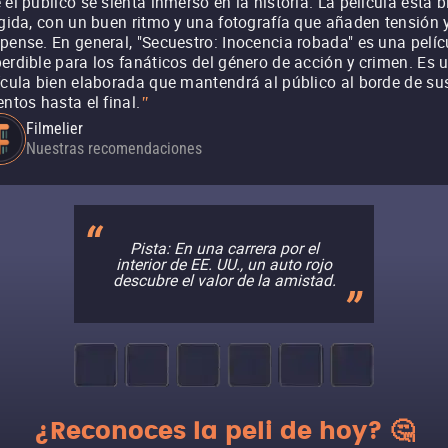
 el público se sienta inmerso en la historia. La película está b
igida, con un buen ritmo y una fotografía que añaden tensión 
pense. En general, "Secuestro: Inocencia robada" es una pelíc
erdible para los fanáticos del género de acción y crimen. Es 
ícula bien elaborada que mantendrá al público al borde de su
entos hasta el final.
"
Filmelier
Nuestras recomendaciones
Pista: En una carrera por el
interior de EE. UU., un auto rojo
descubre el valor de la amistad.
¿Reconoces la peli de hoy? 🤔