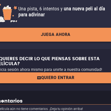
Una pista, 6 intentos y
una nueva peli al día
para adivinar
JUEGA AHORA
QUIERES DECIR LO QUE PIENSAS SOBRE ESTA
ELÍCULA?
nicia sesión ahora mismo para unirte a nuestra comunidad!
QUIERO ENTRAR
entarios
elícula aún no tiene comentarios. ¡Deja tu opinión arriba!