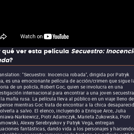
 qué ver esta película
Secuestro: Inocenci
ada
?
anslation: "Secuestro: Inocencia robada", dirigida por Patryk
a, es una emocionante película de acción/crimen que sigue l
toria de un policía, Robert Goc, quien se involucra en una
estigación internacional para encontrar a una joven secuestr
 la mafia rusa. La película lleva al público en un viaje lleno de
pense mientras Goc trata de encontrar a la chica desaparecid
olverla a salvo. El elenco, incluyendo a Enrique Arce, Julia
niawa-Narkiewicz, Piotr Adamczyk, Marieta Zukowska, Piotr
amowski, Alexey Serebryakov y Patryk Vega, entregan
uaciones fantásticas, dando vida a los personajes y haciendo