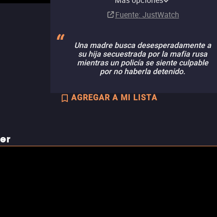
Más opciones
Fuente
: JustWatch
Una madre busca desesperadamente a
su hija secuestrada por la mafia rusa
mientras un policía se siente culpable
por no haberla detenido.
AGREGAR A MI LISTA
ler