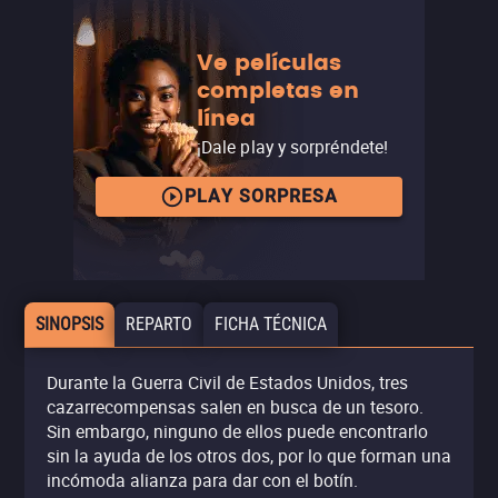
Ve películas
completas en
línea
¡Dale play y sorpréndete!
PLAY SORPRESA
SINOPSIS
REPARTO
FICHA TÉCNICA
Durante la Guerra Civil de Estados Unidos, tres
cazarrecompensas salen en busca de un tesoro.
Sin embargo, ninguno de ellos puede encontrarlo
sin la ayuda de los otros dos, por lo que forman una
incómoda alianza para dar con el botín.