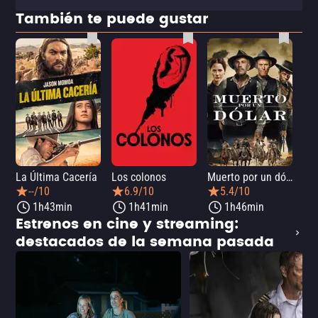
También te puede gustar
La Última Cacería
Los colonos
Muerto por un dólar
--/10
6.9/10
5.4/10
1h43min
1h41min
1h46min
Estrenos en cine y streaming:
destacados de la semana pasada