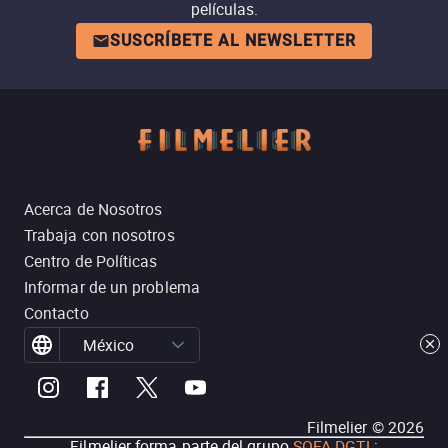
películas.
SUSCRÍBETE AL NEWSLETTER
Acerca de Nosotros
Trabaja con nosotros
Centro de Políticas
Informar de un problema
Contacto
México
Filmelier ©
2026
Filmelier forma parte del grupo
SOFA DGTL
: