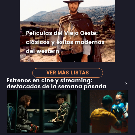
Películas del Viejo Oeste:
clásicos y éxitos modernos
del western
VER MÁS LISTAS
Estrenos en cine y streaming:
destacados de la semana pasada