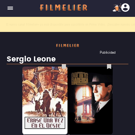
El nuevo canal
Filmelier+
ya está disponible para suscribirte en Prime Video.
¡Descubre nuestro ca
Publicidad
Sergio Leone