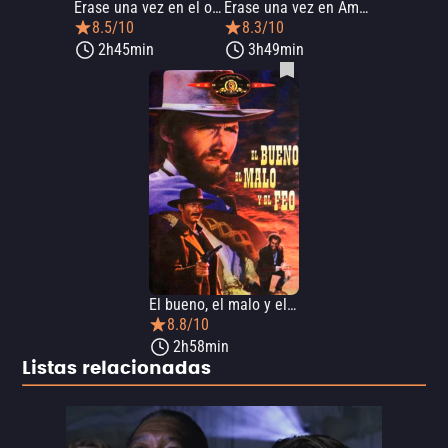
Érase una vez en el oeste
Érase una vez en América
8.5/10
8.3/10
2h45min
3h49min
El bueno, el malo y el feo
8.8/10
2h58min
Listas relacionadas