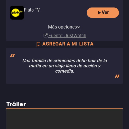
Pluto TV
Ver
Apple TV Store
Comprar
Más opciones
MX$49.00
Fuente
: JustWatch
AGREGAR A MI LISTA
Una familia de criminales debe huir de la
mafia en un viaje lleno de acción y
comedia.
Tráiler