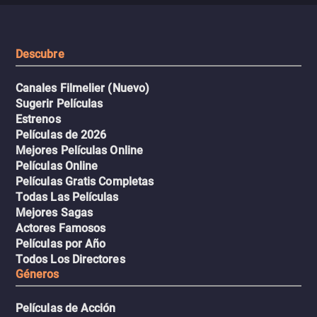
viaje en un thriller urbano
extremas que ponen a pr
intenso.
resistencia.
Descubre
Canales Filmelier (Nuevo)
Sugerir Películas
Estrenos
Películas de 2026
Mejores Películas Online
Películas Online
Películas Gratis Completas
Todas Las Películas
Mejores Sagas
Actores Famosos
Películas por Año
Todos Los Directores
Géneros
Películas de Acción