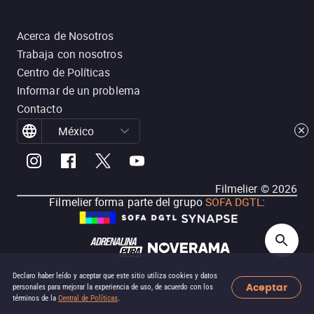
Acerca de Nosotros
Trabaja con nosotros
Centro de Políticas
Informar de un problema
Contacto
México
Filmelier ©
2026
Filmelier forma parte del grupo
SOFA DGTL
:
Declaro haber leído y aceptar que este sitio utiliza cookies y datos
Aceptar
personales para mejorar la experiencia de uso, de acuerdo con los
términos de la
Central de Políticas
.