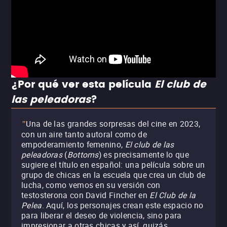
¿Por qué ver esta película
El club de
las peleadoras
?
Una de las grandes sorpresas del cine en 2023,
"
con un aire tanto autoral como de
empoderamiento femenino,
El club de las
peleadoras
(
Bottoms
) es precisamente lo que
sugiere el título en español: una película sobre un
grupo de chicas en la escuela que crea un club de
lucha, como vemos en su versión con
testosterona con David Fincher en
El Club de la
Pelea
. Aquí, los personajes crean este espacio no
para liberar el deseo de violencia, sino para
impresionar a otras chicas y así, quizás,