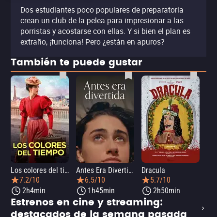
Dos estudiantes poco populares de preparatoria
crean un club de la pelea para impresionar a las
porristas y acostarse con ellas. Y si bien el plan es
extraño, ¡funciona! Pero ¿están en apuros?
También te puede gustar
Los colores del tiempo
Antes Era Divertida
Dracula
7.2/10
6.5/10
5.7/10
2h4min
1h45min
2h50min
Estrenos en cine y streaming:
destacados de la semana pasada