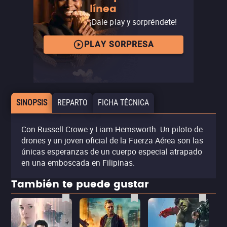
línea
¡Dale play y sorpréndete!
PLAY SORPRESA
SINOPSIS
REPARTO
FICHA TÉCNICA
Con Russell Crowe y Liam Hemsworth. Un piloto de
drones y un joven oficial de la Fuerza Aérea son las
únicas esperanzas de un cuerpo especial atrapado
en una emboscada en Filipinas.
También te puede gustar