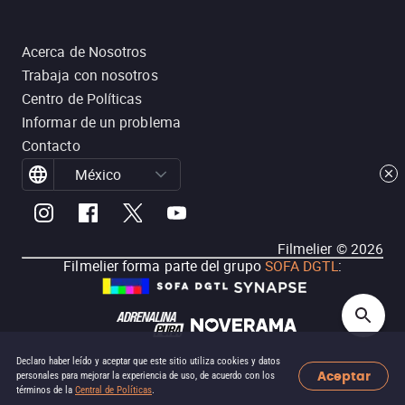
Acerca de Nosotros
Trabaja con nosotros
Centro de Políticas
Informar de un problema
Contacto
México
Filmelier ©
2026
Filmelier forma parte del grupo
SOFA DGTL
:
Declaro haber leído y aceptar que este sitio utiliza cookies y datos
Aceptar
personales para mejorar la experiencia de uso, de acuerdo con los
términos de la
Central de Políticas
.