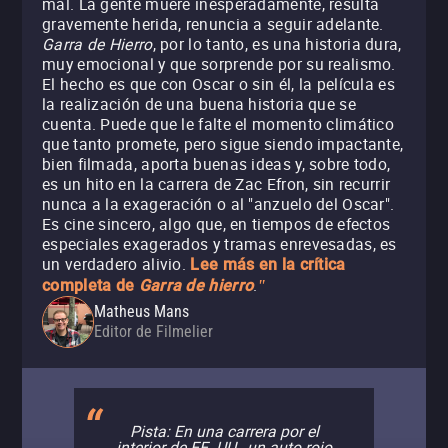
mal. La gente muere inesperadamente, resulta
gravemente herida, renuncia a seguir adelante.
Garra de Hierro
, por lo tanto, es una historia dura,
muy emocional y que sorprende por su realismo.
El hecho es que con Oscar o sin él, la película es
la realización de una buena historia que se
cuenta. Puede que le falte el momento climático
que tanto promete, pero sigue siendo impactante,
bien filmada, aporta buenas ideas y, sobre todo,
es un hito en la carrera de Zac Efron, sin recurrir
nunca a la exageración o al "anzuelo del Oscar".
Es cine sincero, algo que, en tiempos de efectos
especiales exagerados y tramas enrevesadas, es
un verdadero alivio.
Lee más en la crítica
.
completa de
Garra de hierro
"
Matheus Mans
Editor de Filmelier
Pista: En una carrera por el
interior de EE. UU., un auto rojo