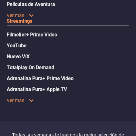
Películas de Aventura
Ver más
Streamings
Filmelier+ Prime Video
YouTube
Nuevo ViX
Totalplay On Demand
Adrenalina Pura+ Prime Video
Adrenalina Pura+ Apple TV
Ver más
Todas las semanas te traemos la mejor selección de