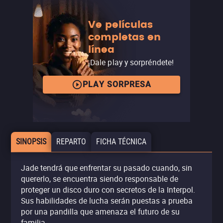
Ve películas
completas en
línea
¡Dale play y sorpréndete!
PLAY SORPRESA
SINOPSIS
REPARTO
FICHA TÉCNICA
Jade tendrá que enfrentar su pasado cuando, sin
quererlo, se encuentra siendo responsable de
proteger un disco duro con secretos de la Interpol.
Sus habilidades de lucha serán puestas a prueba
por una pandilla que amenaza el futuro de su
familia.