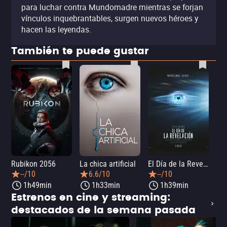
para luchar contra Mundomadre mientras se forjan
vínculos inquebrantables, surgen nuevos héroes y
hacen las leyendas.
También te puede gustar
Rubikon 2056
La chica artificial
El Día de la Revelación
--/10
6.6/10
--/10
1h49min
1h33min
1h39min
Estrenos en cine y streaming:
destacados de la semana pasada