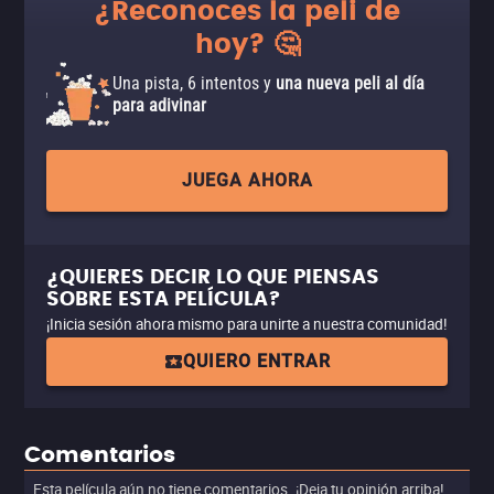
¿Reconoces la peli de
hoy? 🤔
Una pista, 6 intentos y
una nueva peli al día
para adivinar
JUEGA AHORA
¿QUIERES DECIR LO QUE PIENSAS
SOBRE ESTA PELÍCULA?
¡Inicia sesión ahora mismo para unirte a nuestra comunidad!
QUIERO ENTRAR
Comentarios
Esta película aún no tiene comentarios. ¡Deja tu opinión arriba!