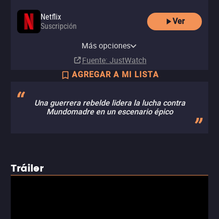
Netflix
Ver
Suscripción
Netflix Standard with Ads
Más opciones
Suscripción
Fuente
: JustWatch
AGREGAR A MI LISTA
Una guerrera rebelde lidera la lucha contra
Mundomadre en un escenario épico
Tráiler