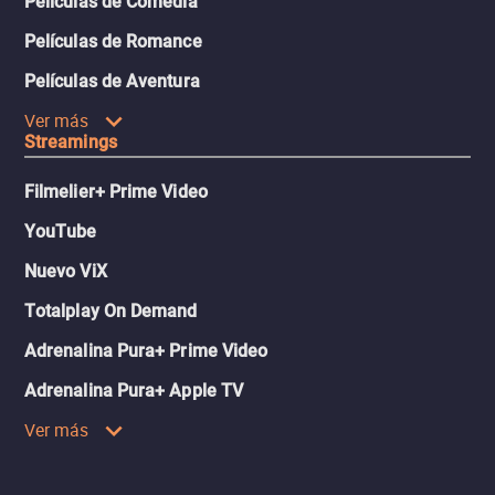
Películas de Comedia
Películas de Romance
Películas de Aventura
Ver más
Streamings
Filmelier+ Prime Video
YouTube
Nuevo ViX
Totalplay On Demand
Adrenalina Pura+ Prime Video
Adrenalina Pura+ Apple TV
Ver más