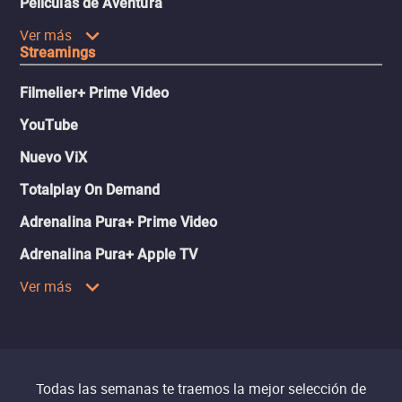
Películas de Aventura
Ver más
Streamings
Filmelier+ Prime Video
YouTube
Nuevo ViX
Totalplay On Demand
Adrenalina Pura+ Prime Video
Adrenalina Pura+ Apple TV
Ver más
Todas las semanas te traemos la mejor selección de