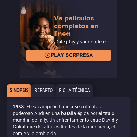
Ve películas
completas en
línea
¡Dale play y sorpréndete!
PLAY SORPRESA
SINOPSIS
REPARTO
FICHA TÉCNICA
1983. El ex campeón Lancia se enfrenta al
poderoso Audi en una batalla épica por el título
mundial de rally. Un enfrentamiento entre David y
Goliat que desafía los límites de la ingeniería, el
coraje y la ambición.