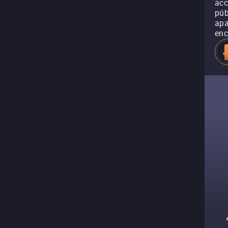
acc
púb
apa
enc