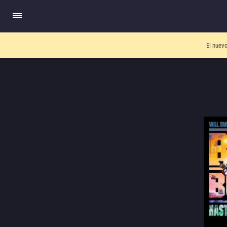
El nuev