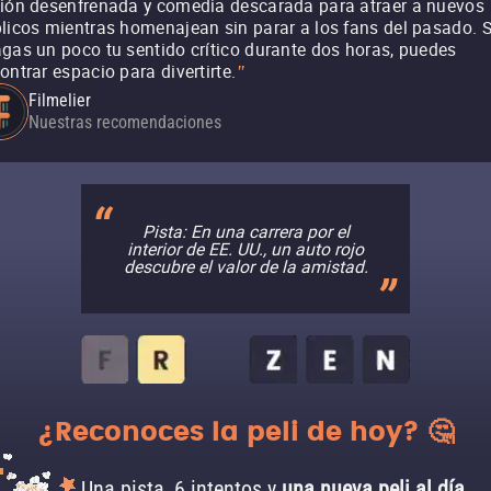
ión desenfrenada y comedia descarada para atraer a nuevos
licos mientras homenajean sin parar a los fans del pasado. S
gas un poco tu sentido crítico durante dos horas, puedes
ontrar espacio para divertirte.
"
Filmelier
Nuestras recomendaciones
Pista: En una carrera por el
interior de EE. UU., un auto rojo
descubre el valor de la amistad.
¿Reconoces la peli de hoy? 🤔
Una pista, 6 intentos y
una nueva peli al día