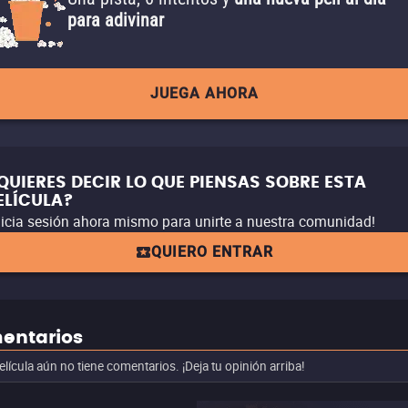
para adivinar
JUEGA AHORA
QUIERES DECIR LO QUE PIENSAS SOBRE ESTA
ELÍCULA?
nicia sesión ahora mismo para unirte a nuestra comunidad!
QUIERO ENTRAR
entarios
elícula aún no tiene comentarios. ¡Deja tu opinión arriba!