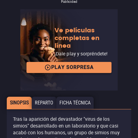
Publicidad
Ve películas
completas en
línea
¡Dale play y sorpréndete!
PLAY SORPRESA
SINOPSIS
REPARTO
FICHA TÉCNICA
Tras la aparición del devastador "virus de los
simios" desarrollado en un laboratorio y que casi
acabó con los humanos, un grupo de simios muy