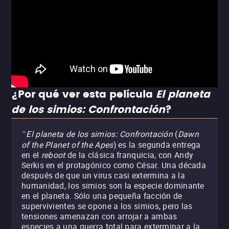
¿Por qué ver esta película
El planeta
de los simios: Confrontación
?
El planeta de los simios: Confrontación
(
Dawn
"
of the Planet of the Apes
)
es la segunda entrega
en el
reboot
de la clásica franquicia, con Andy
Serkis en el protagónico como César. Una década
después de que un virus casi extermina a la
humanidad, los simios son la especie dominante
en el planeta. Sólo una pequeña facción de
supervivientes se opone a los simios, pero las
tensiones amenazan con arrojar a ambas
especies a una guerra total para exterminar a la