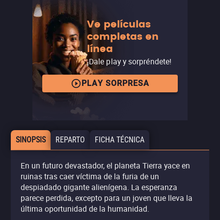
Ve películas
completas en
línea
¡Dale play y sorpréndete!
PLAY SORPRESA
SINOPSIS
REPARTO
FICHA TÉCNICA
En un futuro devastador, el planeta Tierra yace en
ruinas tras caer víctima de la furia de un
despiadado gigante alienígena. La esperanza
parece perdida, excepto para un joven que lleva la
última oportunidad de la humanidad.