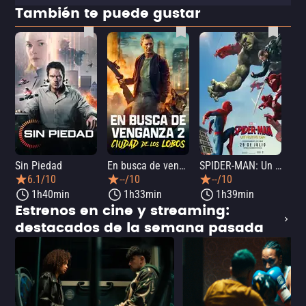
También te puede gustar
Sin Piedad
En busca de venganza 2: Ciudad de los lobos
SPIDER-MAN: Un nuevo día
La
6.1/10
--/10
--/10
1h40min
1h33min
1h39min
Estrenos en cine y streaming:
destacados de la semana pasada