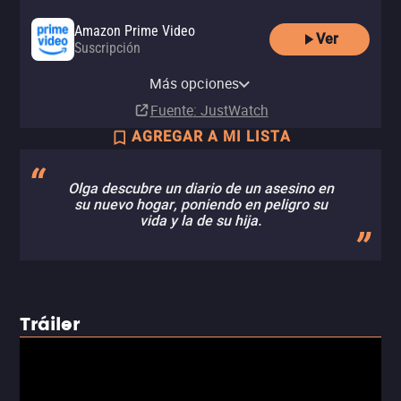
Amazon Prime Video
Ver
Suscripción
Amazon Prime Video with Ads
Más opciones
Suscripción
Fuente
: JustWatch
AGREGAR A MI LISTA
Olga descubre un diario de un asesino en
su nuevo hogar, poniendo en peligro su
vida y la de su hija.
Tráiler