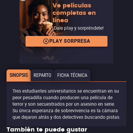
Ve películas
completas en
línea
¡Dale play y sorpréndete!
PLAY SORPRESA
SINOPSIS
REPARTO
FICHA TÉCNICA
Tres estudiantes universitarios se encuentran en su
peor pesadilla cuando producen una película de
terror y son secuestrados por un asesino en serie.
Su única esperanza de sobrevivencia es la cámara
que dejaron atrás y dos detectives buscando pistas.
También te puede gustar