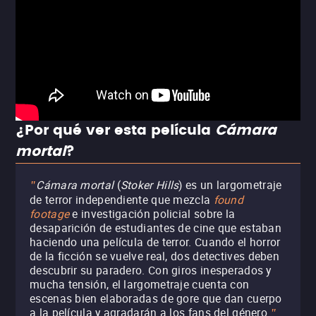
¿Por qué ver esta película
Cámara
mortal
?
Cámara mortal
(
Stoker Hills
) es un largometraje
"
de terror independiente que mezcla
found
footage
e investigación policial sobre la
desaparición de estudiantes de cine que estaban
haciendo una película de terror. Cuando el horror
de la ficción se vuelve real, dos detectives deben
descubrir su paradero. Con giros inesperados y
mucha tensión, el largometraje cuenta con
escenas bien elaboradas de gore que dan cuerpo
a la película y agradarán a los fans del género.
"