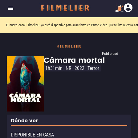
El nuevo canal
Filmelier+
ya está disponible para suscribirte en Prime Video.
¡Descubre nuestro ca
Publicidad
Cámara mortal
1h31min
NR
2022
Terror
Dónde ver
DISPONIBLE EN CASA