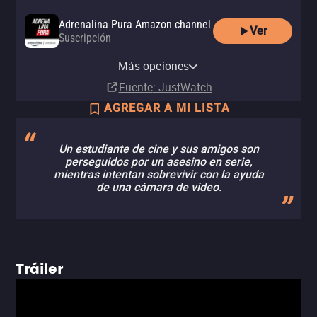
Adrenalina Pura Amazon channel
Ver
Suscripción
Adrenalina Pura Apple TV
channel
Más opciones
Suscripción
Fuente
: JustWatch
AGREGAR A MI LISTA
Un estudiante de cine y sus amigos son
perseguidos por un asesino en serie,
mientras intentan sobrevivir con la ayuda
de una cámara de video.
Tráiler