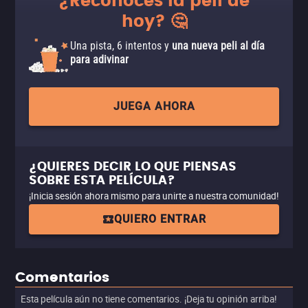
¿Reconoces la peli de
hoy? 🤔
Una pista, 6 intentos y
una nueva peli al día
para adivinar
JUEGA AHORA
¿QUIERES DECIR LO QUE PIENSAS
SOBRE ESTA PELÍCULA?
¡Inicia sesión ahora mismo para unirte a nuestra comunidad!
QUIERO ENTRAR
Comentarios
Esta película aún no tiene comentarios. ¡Deja tu opinión arriba!