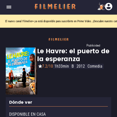
El nuevo canal
Filmelier+
ya está disponible para suscribirte en Prime Video.
¡Descubre nuestro ca
Publicidad
Le Havre: el puerto de
la esperanza
7.2/10
1h33min
B
2012
Comedia
Dónde ver
DISPONIBLE EN CASA