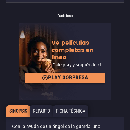
Publicidad
Ve películas
completas en
línea
¡Dale play y sorpréndete!
PLAY SORPRESA
SINOPSIS
REPARTO
FICHA TÉCNICA
Con la ayuda de un ángel de la guarda, una