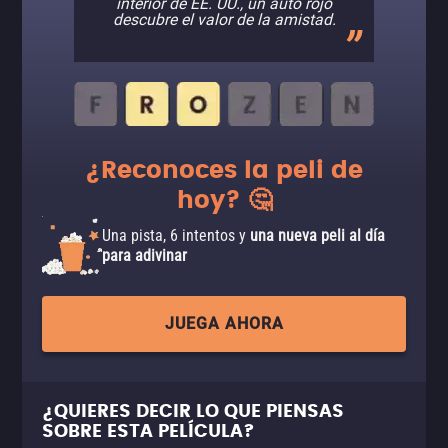
interior de EE. UU., un auto rojo
descubre el valor de la amistad.
¿Reconoces la peli de
hoy? 🤔
Una pista, 6 intentos y
una nueva peli al día
para adivinar
JUEGA AHORA
¿QUIERES DECIR LO QUE PIENSAS
SOBRE ESTA PELÍCULA?