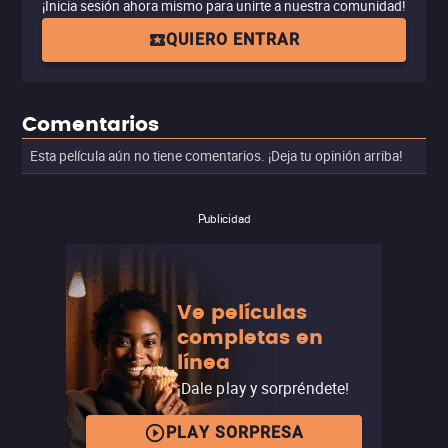
¡Inicia sesión ahora mismo para unirte a nuestra comunidad!
QUIERO ENTRAR
Comentarios
Esta película aún no tiene comentarios. ¡Deja tu opinión arriba!
Publicidad
Ve películas
completas en
línea
¡Dale play y sorpréndete!
PLAY SORPRESA