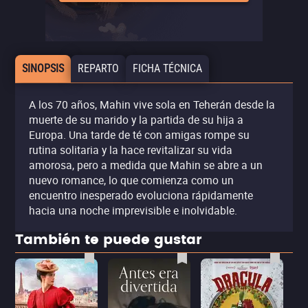
SINOPSIS
REPARTO
FICHA TÉCNICA
A los 70 años, Mahin vive sola en Teherán desde la
muerte de su marido y la partida de su hija a
Europa. Una tarde de té con amigas rompe su
rutina solitaria y la hace revitalizar su vida
amorosa, pero a medida que Mahin se abre a un
nuevo romance, lo que comienza como un
encuentro inesperado evoluciona rápidamente
hacia una noche imprevisible e inolvidable.
También te puede gustar