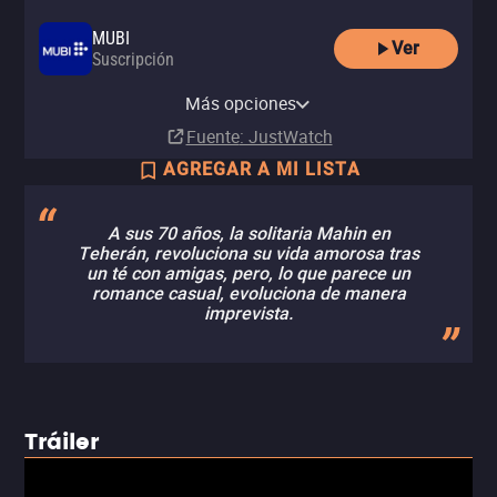
MUBI
Ver
Suscripción
MUBI Amazon Channel
Más opciones
Suscripción
Fuente
: JustWatch
AGREGAR A MI LISTA
A sus 70 años, la solitaria Mahin en
Teherán, revoluciona su vida amorosa tras
un té con amigas, pero, lo que parece un
romance casual, evoluciona de manera
imprevista.
Tráiler