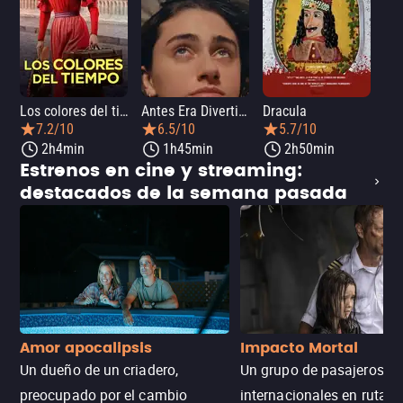
Los colores del tiempo
Antes Era Divertida
Dracula
7.2/10
6.5/10
5.7/10
2h4min
1h45min
2h50min
Estrenos en cine y streaming:
destacados de la semana pasada
Amor apocalipsis
Impacto Mortal
Un dueño de un criadero,
Un grupo de pasajeros
preocupado por el cambio
internacionales en ruta d